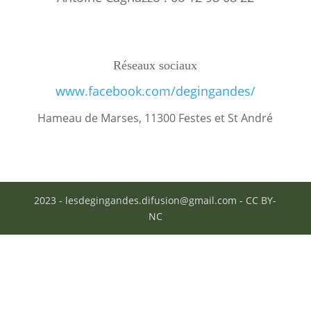
Réseaux sociaux
www.facebook.com/degingandes/
Hameau de Marses, 11300 Festes et St André
2023 - lesdegingandes.difusion@gmail.com - CC BY-
NC