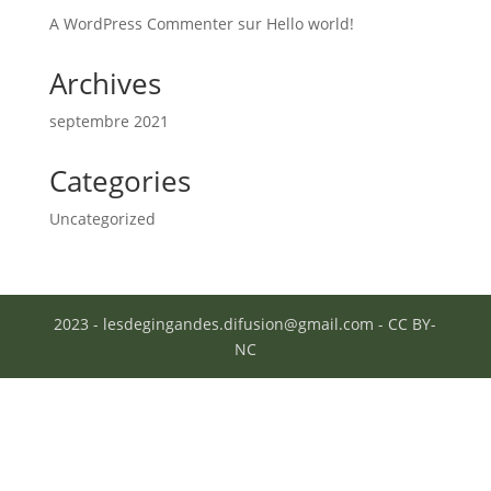
A WordPress Commenter
sur
Hello world!
Archives
septembre 2021
Categories
Uncategorized
2023 - lesdegingandes.difusion@gmail.com - CC BY-
NC